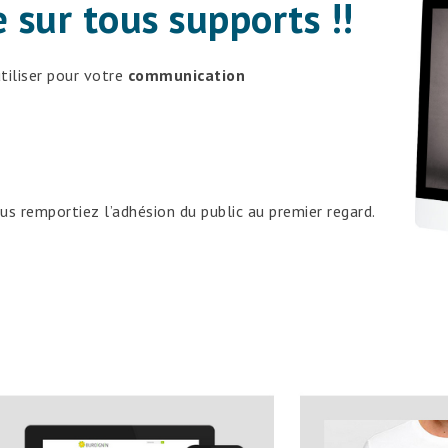
 sur tous supports !!
tiliser pour votre
communication
s remportiez l’adhésion du public au premier regard.