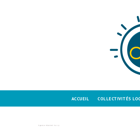
Skip
to
content
ACCUEIL
COLLECTIVITÉS LO
Agence internet Jussy