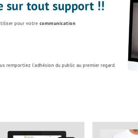
 sur tout support !!
tiliser pour votre
communication
s remportiez l’adhésion du public au premier regard.