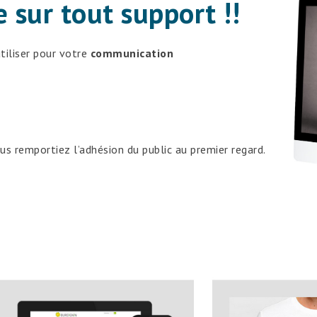
 sur tout support !!
tiliser pour votre
communication
s remportiez l’adhésion du public au premier regard.